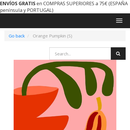
ENVÍOS GRATIS
en COMPRAS SUPERIORES a 75€ (ESPAÑA
península y PORTUGAL)
Togg
navig
Go back
Orange Pumpkin (S)