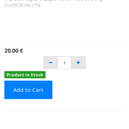
21x29,70 cm. (TS)
20.00
€
Product In Stock
Add to Cart