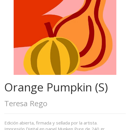
Orange Pumpkin (S)
Teresa Rego
Edición abierta, firmada y sellada por la artista.
Impresión Digital en papel Munken Pure de 240 gr.