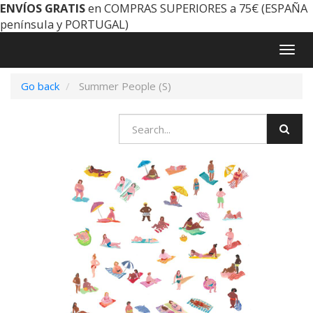
ENVÍOS GRATIS
en COMPRAS SUPERIORES a 75€ (ESPAÑA
península y PORTUGAL)
Togg
navig
Go back
Summer People (S)