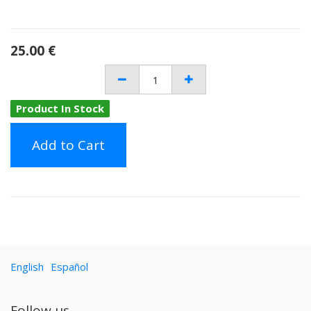
25.00
€
Product In Stock
Add to Cart
English
Español
Follow us